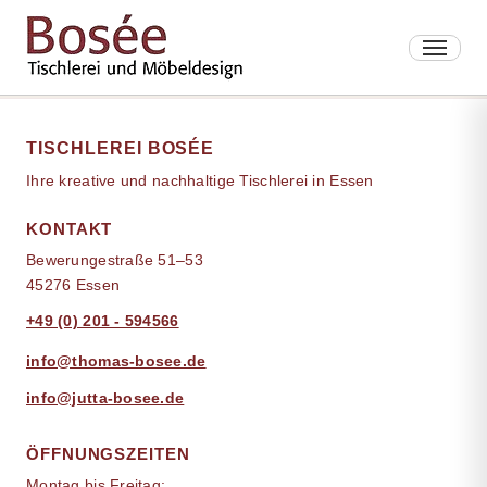
TISCHLEREI BOSÉE
Ihre kreative und nachhaltige Tischlerei in Essen
KONTAKT
Bewerungestraße 51–53
45276 Essen
+49 (0) 201 - 594566
info@thomas-bosee.de
info@jutta-bosee.de
ÖFFNUNGSZEITEN
Montag bis Freitag: