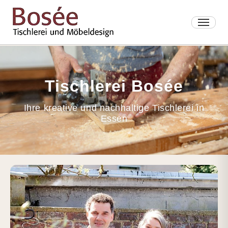
Tischlerei Bosée
Ihre kreative und nachhaltige Tischlerei in
Essen