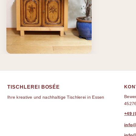
KON
TISCHLEREI BOSÉE
Bewer
Ihre kreative und nachhaltige Tischlerei in Essen
4527
+49 (
info
info@