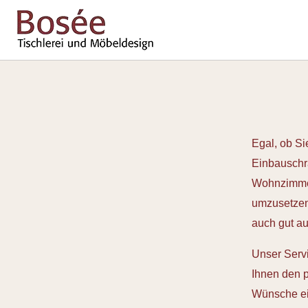
Egal, ob Si
Einbauschra
Wohnzimmer
umzusetzen.
auch gut au
Unser Serv
Ihnen den p
Wünsche ein