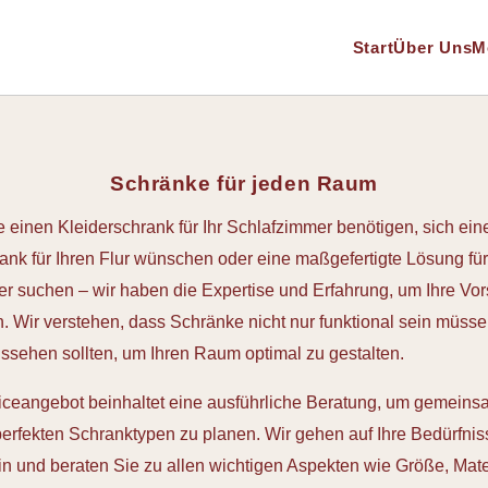
Start
Über Uns
M
Schränke für jeden Raum
e einen Kleiderschrank für Ihr Schlafzimmer benötigen, sich ein
nk für Ihren Flur wünschen oder eine maßgefertigte Lösung für
 suchen – wir haben die Expertise und Erfahrung, um Ihre Vor
 Wir verstehen, dass Schränke nicht nur funktional sein müss
ssehen sollten, um Ihren Raum optimal zu gestalten.
iceangebot beinhaltet eine ausführliche Beratung, um gemeins
erfekten Schranktypen zu planen. Wir gehen auf Ihre Bedürfni
 und beraten Sie zu allen wichtigen Aspekten wie Größe, Mater