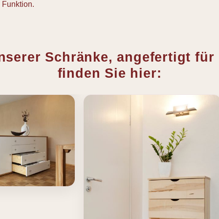
 Funktion.
serer Schränke, angefertigt fü
finden Sie hier: