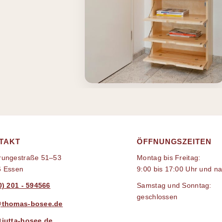
TAKT
ÖFFNUNGSZEITEN
ungestraße 51–53
Montag bis Freitag:
6 Essen
9:00 bis 17:00 Uhr und n
0) 201 - 594566
Samstag und Sonntag:
geschlossen
@thomas-bosee.de
jutta-bosee.de