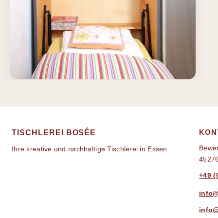
KON
TISCHLEREI BOSÉE
Bewer
Ihre kreative und nachhaltige Tischlerei in Essen
4527
+49 (
info
info@