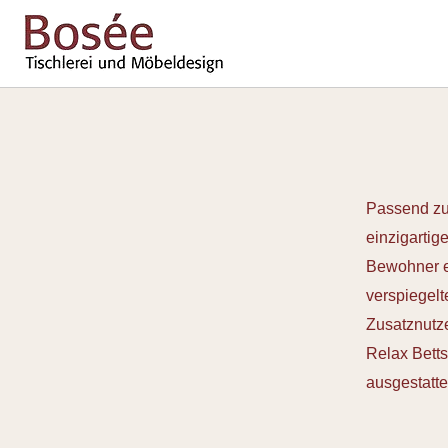
Passend zu
einzigartig
Bewohner er
verspiegel
Zusatznutze
Relax Betts
ausgestatte