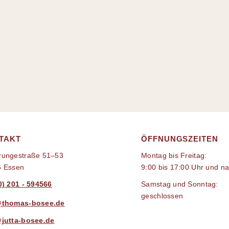
TAKT
ÖFFNUNGSZEITEN
ungestraße 51–53
Montag bis Freitag:
6 Essen
9:00 bis 17:00 Uhr und n
0) 201 - 594566
Samstag und Sonntag:
geschlossen
@thomas-bosee.de
jutta-bosee.de