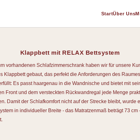
Start
Über Uns
M
Klappbett mit RELAX Bettsystem
m vorhandenen Schlafzimmerschrank haben wir für unsere Ku
es Klappbett gebaut, das perfekt die Anforderungen des Raumes
füllt: Es passt haargenau in die Wandnische und bietet mit sei
ten Front und dem versteckten Rückwandregal jede Menge prak
n. Damit der Schlafkomfort nicht auf der Strecke bleibt, wurde 
ystem in individueller Breite - das Matratzenmaß beträgt 73 cm 
t.