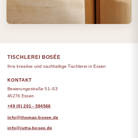
TISCHLEREI BOSÉE
Ihre kreative und nachhaltige Tischlerei in Essen
KONTAKT
Bewerungestraße 51–53
45276 Essen
+49 (0) 201 - 594566
info@thomas-bosee.de
info@jutta-bosee.de